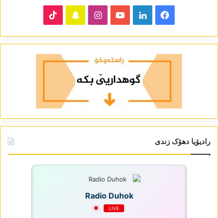
TikTok
Snapchat
Instagram
YouTube
LinkedIn
Facebook
رادیۆیا دھۆک زندی
Radio Duhok
LIVE