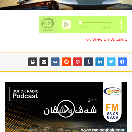
View on Vocaroo >>