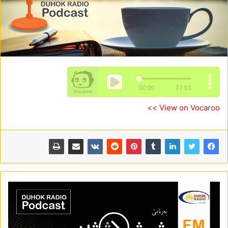
View on Vocaroo >>