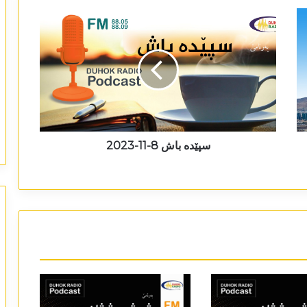
سپێدە باش 8-11-2023