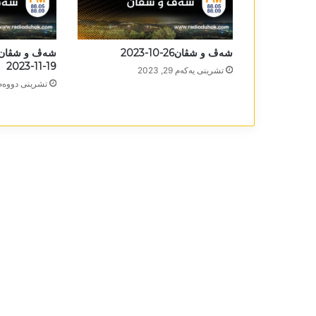
شەڤ و شڤان26-10-2023
شەڤ و شڤان/س
19-11-2023
تشرینی یه‌كه‌م 29, 2023
تشرینی دووه‌م 20, 23