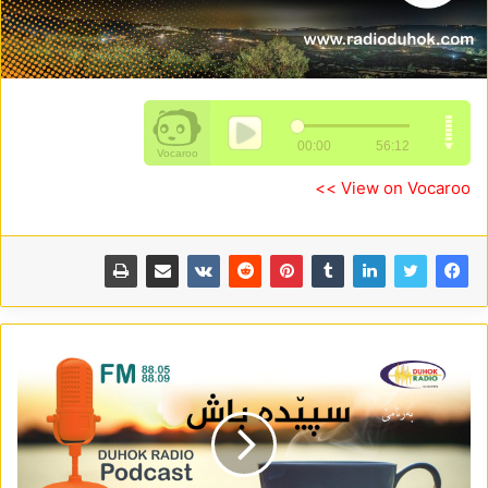
View on Vocaroo >>