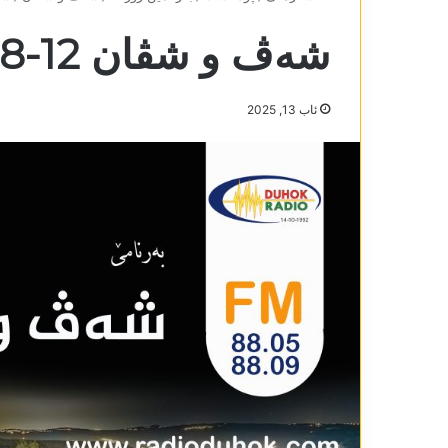
شەڤ و شڤان 12-8-2025
ئاب 13, 2025