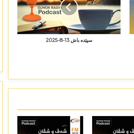
سپێدە باش 13-8-2025