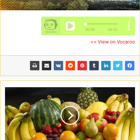
View on Vocaroo >>