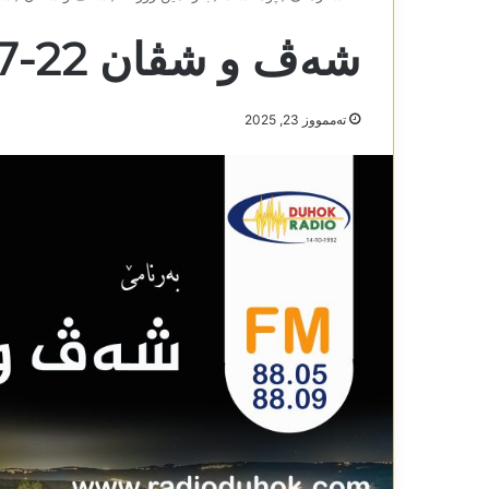
شەڤ و شڤان 22-7-2025
تەممووز 23, 2025