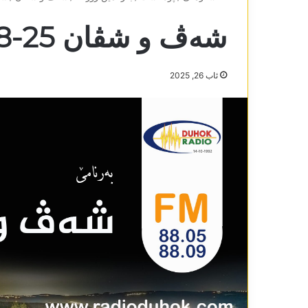
شەڤ و شڤان 25-8-2025
ئاب 26, 2025