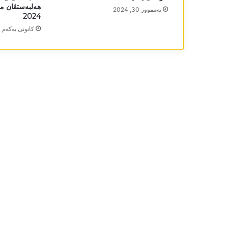
تەممووز 30, 2024
2024
كانونی یه‌كه‌م 23, 2024