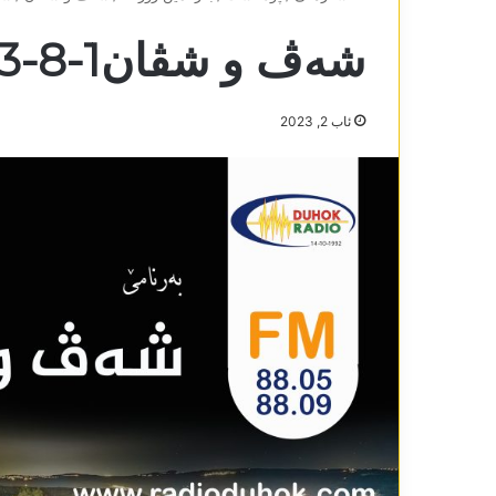
شەڤ و شڤان1-8-2023
ئاب 2, 2023