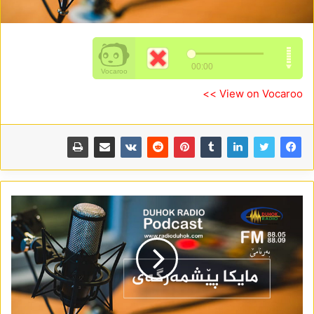
View on Vocaroo >>