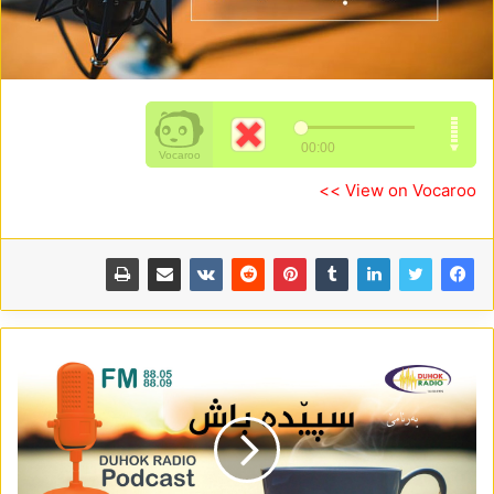
View on Vocaroo >>