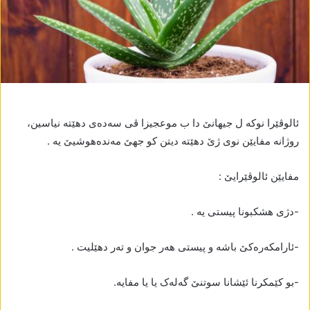
ئالوڤێرا نوکە ل جیھانێ دا ب موعجیزا ڤی سەدەی دھێتە نیاسین،
روژانە مفایێن نوی ژێ دھێتە دیتن کو جھێ مەندەھوشیێ یە .
مفایێن ئالوڤێرایێ :
-دژی ھشکبونا پیستی یە .
-ئارامکەرەکێ باشە و پیستی ھەر جوان و تەر دھێلیت .
-بو کێمکرنا ئێشانا سوتنێ گەلەک یا یا مفایە.