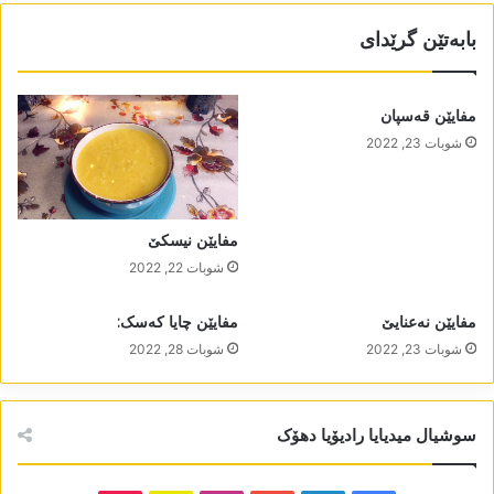
بابەتێن گرێدای
مفایێن قەسپان
شوبات 23, 2022
مفایێن نیسکێ
شوبات 22, 2022
مفایێن نەعنایێ
مفایێن چایا کەسک:
شوبات 23, 2022
شوبات 28, 2022
سوشیال میدیایا رادیۆیا دھۆک