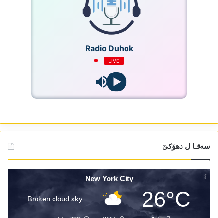
Radio Duhok
LIVE
سەقـا ل دھۆکێ
New York City
26°C
Broken cloud sky