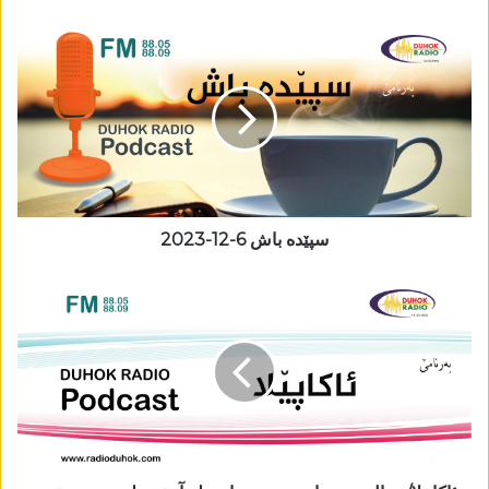
سپێدە باش 6-12-2023