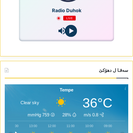
Radio Duhok
LIVE
سەقـا ل دھۆکێ
Tempe
36°C
Clear sky
mmHg
759
28%
0.8 m/s
14:00
13:00
12:00
11:00
10:00
09:00