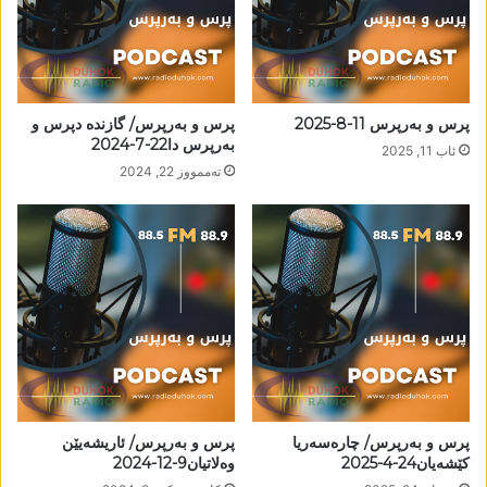
پرس و بەرپرس 11-8-2025
پرس و بەرپرس/ گازندە دپرس و
بەرپرس دا22-7-2024
ئاب 11, 2025
تەممووز 22, 2024
پرس و بەرپرس/ چارەسەریا
پرس و بەرپرس/ ئاریشەیێن
کێشەیان24-4-2025
وەلاتیان9-12-2024