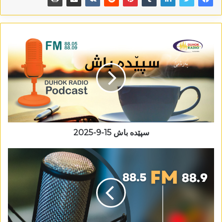
سپێدە باش 15-9-2025