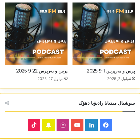
پرس و بەرپرس 1-9-2025
پرس و بەرپرس 22-9-2025
ئه‌یلول 2, 2025
ئه‌یلول 27, 2025
سوشیال میدیایا رادیۆیا دھۆک
TikTok
Snapchat
Instagram
YouTube
LinkedIn
Facebook