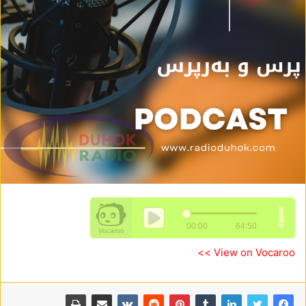
View on Vocaroo >>