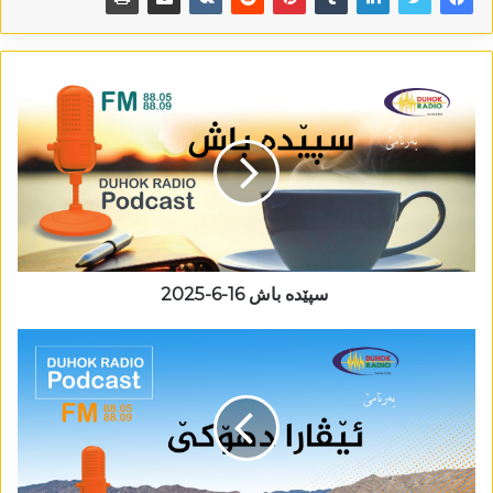
سپێدە باش 16-6-2025