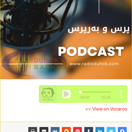
View on Vocaroo >>