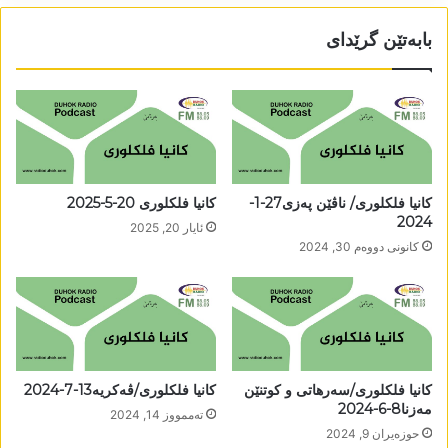
بابەتێن گرێدای
کانیا فلکلوری/ ناڤێن پەزی27-1-
کانیا فلکلوری 20-5-2025
2024
ئایار 20, 2025
كانونی دووه‌م 30, 2024
کانیا فلکلوری/سەرھاتی و کوتنێن
کانیا فلکلوری/ڤەکریە13-7-2024
مەزنا8-6-2024
تەممووز 14, 2024
حوزه‌یران 9, 2024