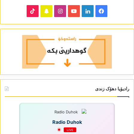
TikTok
Snapchat
Instagram
YouTube
LinkedIn
Facebook
رادیۆیا دھۆک زندی
Radio Duhok
LIVE