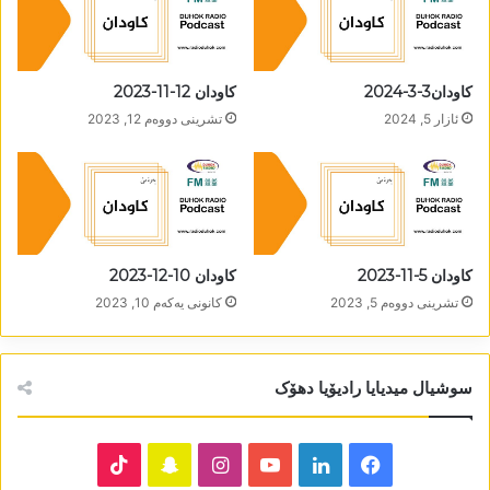
کاودان3-3-2024
کاودان 12-11-2023
ئازار 5, 2024
تشرینی دووه‌م 12, 2023
کاودان 5-11-2023
کاودان 10-12-2023
تشرینی دووه‌م 5, 2023
كانونی یه‌كه‌م 10, 2023
سوشیال میدیایا رادیۆیا دھۆک
TikTok
Snapchat
Instagram
YouTube
LinkedIn
Facebook