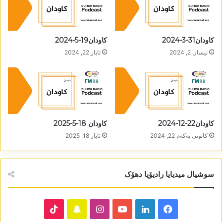
کاودان31-3-2024
کاودان19-5-2024
نیسان 2, 2024
ئایار 22, 2024
کاودان22-12-2024
كاودان 18-5-2025
كانونی یه‌كه‌م 22, 2024
ئایار 18, 2025
سوشیال میدیایا رادیۆیا دھۆک
TikTok
Snapchat
Instagram
YouTube
LinkedIn
Facebook