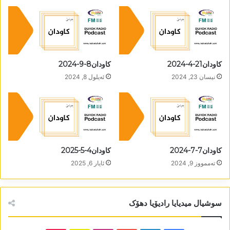
کاودان21-4-2024
کاودان8-9-2024
نیسان 23, 2024
ئه‌یلول 8, 2024
کاودان7-7-2024
کاودان4-5-2025
تەممووز 9, 2024
ئایار 6, 2025
سوشیال میدیایا رادیۆیا دھۆک