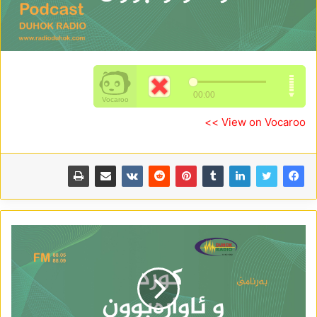
View on Vocaroo >>