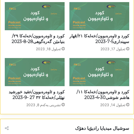
کورد و ئاوەرەبوون/خەلەکا ٢١/قھار
کورد و ئاوەرەبوون/خەلەکا ٢٩/
سپینداری5-7-2023
بنیامێن گەرەگوھی28-8-2023
ئه‌یلول 17, 2023
ئه‌یلول 18, 2023
کورد و ئاوەرەبوون/خەلەکا ١١/
کورد و ئاوەرەبوون/عقید خورشید
ھاشم شوشی30-4-2023
نھێلی/خەلەکا ٣٢ 27 -9-2023
ئه‌یلول 14, 2023
تشرینی یه‌كه‌م 8, 2023
سوشیال میدیایا رادیۆیا دھۆک