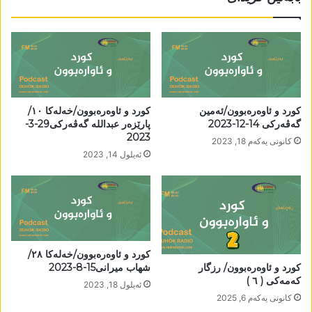
کورد و ئاوەرەبوون/ئەمین
کورد و ئاوەرەبوون/خەلەکا ١٠/
گەڤەرکی 14-12-2023
پارێزەر عبداللە گەڤەرکی29-3-
2023
كانونی یه‌كه‌م 18, 2023
ئه‌یلول 14, 2023
کورد و ئاوەرەبوون/خەلەکا ٢٨/
کورد و ئاوەرەبوون/ رزگار
شھاب میرانی15-8-2023
کەمەکی ( ٦ )
ئه‌یلول 18, 2023
كانونی یه‌كه‌م 6, 2025