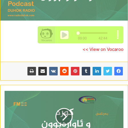
View on Vocaroo >>