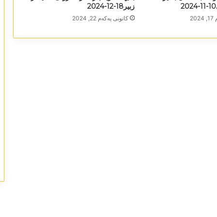
زبیر18-12-2024
20
كانونی یه‌كه‌م 22, 2024