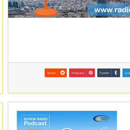
Reddit
Pinterest
Tumblr
Lin