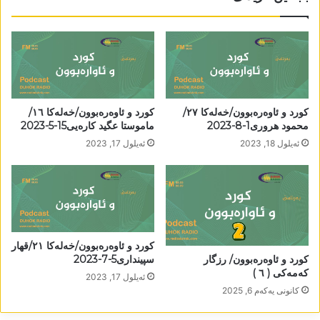
کورد و ئاوەرەبوون/خەلەکا ٢٧/
کورد و ئاوەرەبوون/خەلەکا ١٦/
محمود ھروری1-8-2023
ماموستا عگید کارەیی15-5-2023
ئه‌یلول 18, 2023
ئه‌یلول 17, 2023
کورد و ئاوەرەبوون/خەلەکا ٢١/قھار
کورد و ئاوەرەبوون/ رزگار
سپینداری5-7-2023
کەمەکی ( ٦ )
ئه‌یلول 17, 2023
كانونی یه‌كه‌م 6, 2025