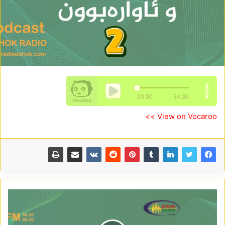
View on Vocaroo >>