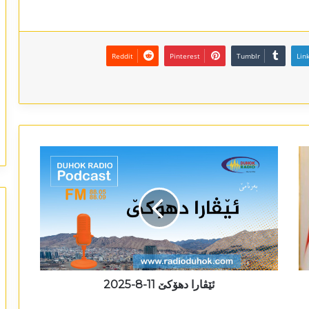
Reddit
Pinterest
Tumblr
Lin
ئێڤارا دھۆکێ 11-8-2025